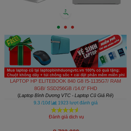
LAPTOP HP ELITEBOOK 840 G8 I5-1135G7/ RAM
8GB/ SSD256GB /14.0″ FHD
(
Laptop Bình Dương VTC - Laptop Cũ Giá Rẻ
)
9.3
/
10
đ
1923
lượt đánh giá
Đánh giá dịch vụ