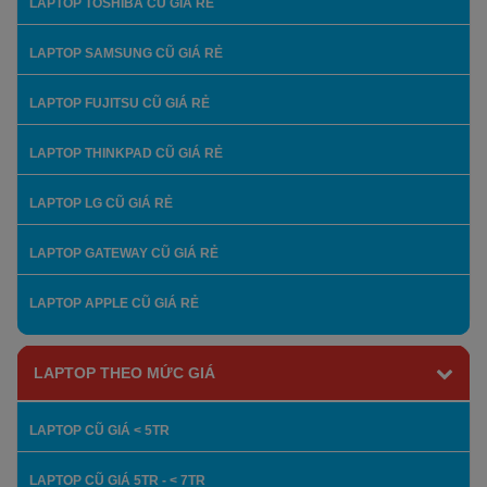
LAPTOP TOSHIBA CŨ GIÁ RẺ
LAPTOP SAMSUNG CŨ GIÁ RẺ
LAPTOP FUJITSU CŨ GIÁ RẺ
LAPTOP THINKPAD CŨ GIÁ RẺ
LAPTOP LG CŨ GIÁ RẺ
LAPTOP GATEWAY CŨ GIÁ RẺ
LAPTOP APPLE CŨ GIÁ RẺ
LAPTOP THEO MỨC GIÁ
LAPTOP CŨ GIÁ < 5TR
LAPTOP CŨ GIÁ 5TR - < 7TR