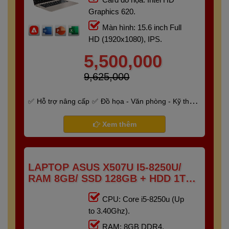
Graphics 620.
Màn hình: 15.6 inch Full
HD (1920x1080), IPS.
5,500,000
9,625,000
Hỗ trợ nâng cấp
Đồ họa - Văn phòng - Kỹ thuật
- Gaming
Bảo hành 6 tháng
Xem thêm
LAPTOP ASUS X507U I5-8250U/
RAM 8GB/ SSD 128GB + HDD 1TB
/15.6″ FHD)
CPU: Core i5-8250u (Up
to 3.40Ghz).
RAM: 8GB DDR4.