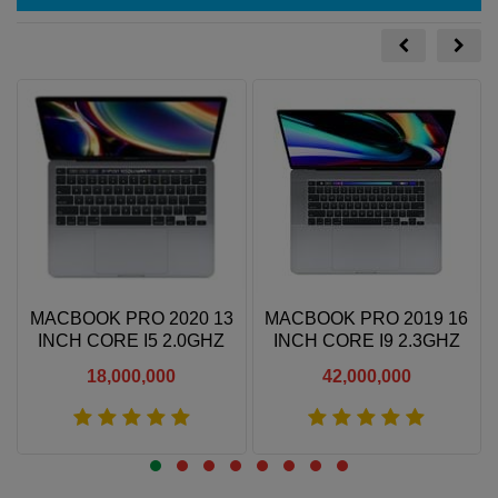
MACBOOK PRO 2020 13
MACBOOK PRO 2019 16
B
INCH CORE I5 2.0GHZ
INCH CORE I9 2.3GHZ
16GB RAM 512GB SSD
16GB RAM 1TB SSD
18,000,000
42,000,000
Xem thêm
Xem thêm