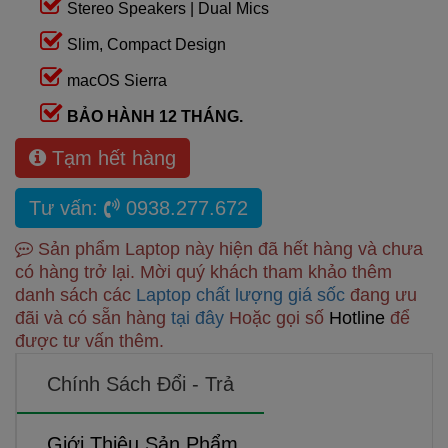
Stereo Speakers | Dual Mics
Slim, Compact Design
macOS Sierra
BẢO HÀNH 12 THÁNG.
Tạm hết hàng
Tư vấn:
0938.277.672
Sản phẩm Laptop này hiện đã hết hàng và chưa
có hàng trở lại. Mời quý khách tham khảo thêm
danh sách các
Laptop chất lượng giá sốc
đang ưu
đãi và có sẵn hàng
tại đây
Hoặc gọi số
Hotline
để
được tư vấn thêm.
Chính Sách Đổi - Trả
Giới Thiệu Sản Phẩm