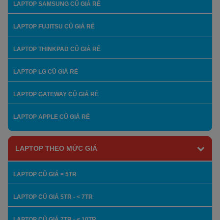
LAPTOP SAMSUNG CŨ GIÁ RẺ
LAPTOP FUJITSU CŨ GIÁ RẺ
LAPTOP THINKPAD CŨ GIÁ RẺ
LAPTOP LG CŨ GIÁ RẺ
LAPTOP GATEWAY CŨ GIÁ RẺ
LAPTOP APPLE CŨ GIÁ RẺ
LAPTOP THEO MỨC GIÁ
LAPTOP CŨ GIÁ < 5TR
LAPTOP CŨ GIÁ 5TR - < 7TR
LAPTOP CŨ GIÁ 7TR - < 10TR