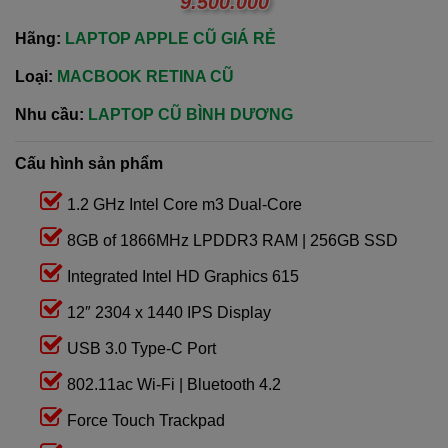
9.500.000
Hãng:
LAPTOP APPLE CŨ GIÁ RẺ
Loại:
MACBOOK RETINA CŨ
Nhu cầu:
LAPTOP CŨ BÌNH DƯƠNG
Cấu hình sản phẩm
1.2 GHz Intel Core m3 Dual-Core
8GB of 1866MHz LPDDR3 RAM | 256GB SSD
Integrated Intel HD Graphics 615
12″ 2304 x 1440 IPS Display
USB 3.0 Type-C Port
802.11ac Wi-Fi | Bluetooth 4.2
Force Touch Trackpad