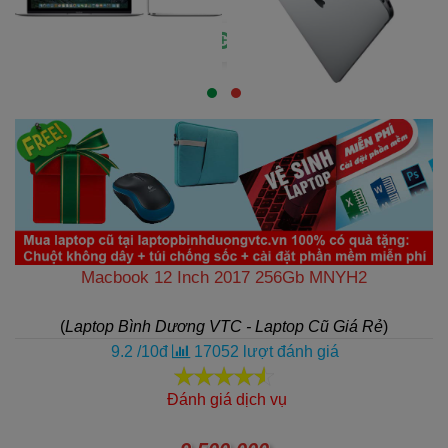
Macbook 12 Inch 2017 256Gb MNYH2
(
Laptop Bình Dương VTC - Laptop Cũ Giá Rẻ
)
9.2
/
10
đ
17052
lượt đánh giá
Đánh giá dịch vụ