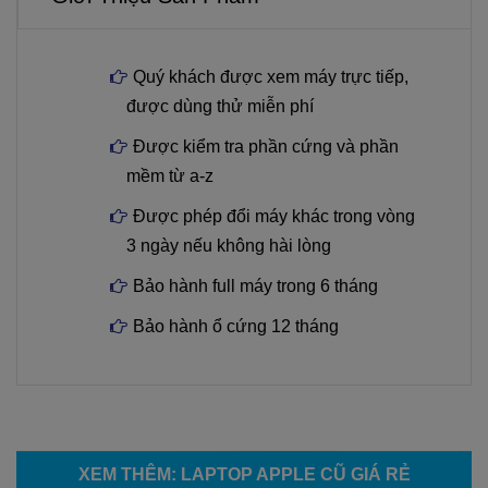
Quý khách được xem máy trực tiếp,
được dùng thử miễn phí
Được kiểm tra phần cứng và phần
mềm từ a-z
Được phép đổi máy khác trong vòng
3 ngày nếu không hài lòng
Bảo hành full máy trong 6 tháng
Bảo hành ổ cứng 12 tháng
XEM THÊM
:
LAPTOP APPLE CŨ GIÁ RẺ