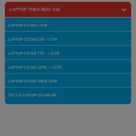
LAPTOP THEO MỨC GIÁ
LAPTOP CŨ GIÁ < 5TR
LAPTOP CŨ GIÁ 5TR - < 7TR
LAPTOP CŨ GIÁ 7TR - < 10TR
LAPTOP CŨ GIÁ 10TR - < 15TR
LAPTOP CŨ GIÁ TRÊN 15TR
TẤT CẢ LAPTOP CŨ GIÁ RẺ