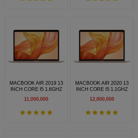
Xem thêm
Xem thêm
MACBOOK AIR 2019 13
MACBOOK AIR 2020 13
INCH CORE I5 1.6GHZ
INCH CORE I5 1.1GHZ
8GB RAM 256GB SSD
8GB RAM 512GB SSD
11,000,000
12,000,000
Xem thêm
Xem thêm