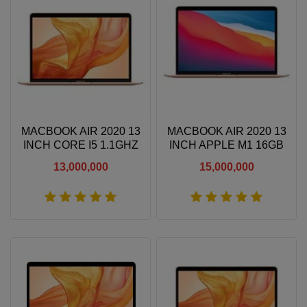
MACBOOK AIR 2020 13
MACBOOK AIR 2020 13
INCH CORE I5 1.1GHZ
INCH APPLE M1 16GB
8GB RAM 256GB SSD
RAM 256GB SSD
13,000,000
15,000,000
Xem thêm
Xem thêm