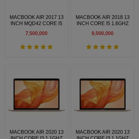
MACBOOK AIR 2017 13
MACBOOK AIR 2018 13
INCH MQD42 CORE I5
INCH CORE I5 1.6GHZ
1.8GHZ 8GB RAM 256GB
8GB RAM 256GB SSD
7,500,000
9,500,000
SSD
Xem thêm
Xem thêm
MACBOOK AIR 2020 13
MACBOOK AIR 2020 13
INCH CORE I3 1.1GHZ
INCH CORE I3 1.1GHZ