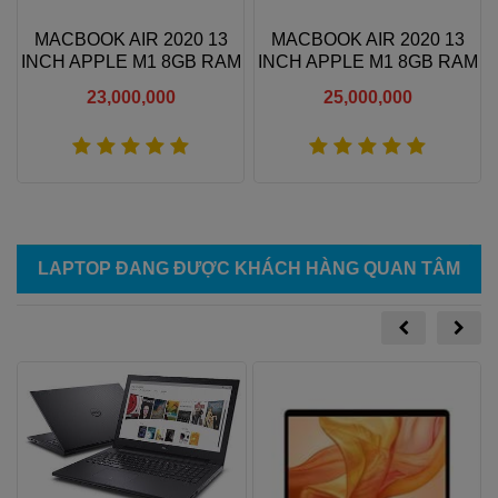
MACBOOK AIR 2020 13
MACBOOK AIR 2020 13
INCH APPLE M1 8GB RAM
INCH APPLE M1 8GB RAM
256GB SSD
512GB SSD
23,000,000
25,000,000
Xem thêm
Xem thêm
LAPTOP ĐANG ĐƯỢC KHÁCH HÀNG QUAN TÂM