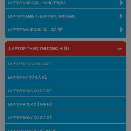
LAPTOP NHỎ GỌN - SANG TRỌNG
LAPTOP GAMING - LAPTOP CHƠI GAME
LAPTOP MACBOOK CŨ - GIÁ RẺ
LAPTOP THEO THƯƠNG HIỆU
LAPTOP DELL CŨ GIÁ RẺ
LAPTOP HP CŨ GIÁ RẺ
LAPTOP ASUS CŨ GIÁ RẺ
LAPTOP ACER CŨ GIÁ RẺ
LAPTOP SONY CŨ GIÁ RẺ