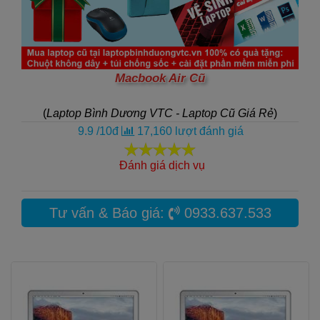
Macbook Air Cũ
(
Laptop Bình Dương VTC - Laptop Cũ Giá Rẻ
)
9.9
/
10
đ
17,160
lượt đánh giá
Đánh giá dịch vụ
Tư vấn & Báo giá:
0933.637.533