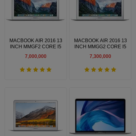
MACBOOK AIR 2016 13
MACBOOK AIR 2016 13
INCH MMGF2 CORE I5
INCH MMGG2 CORE I5
1.6GHZ 8GB RAM 128GB
1.6GHZ 8GB RAM 256GB
7,000,000
7,300,000
SSD
SSD
Xem thêm
Xem thêm