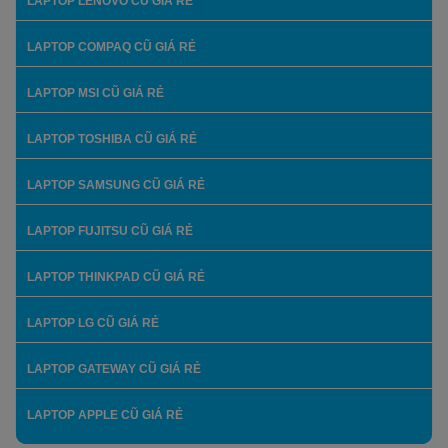
LAPTOP LENOVO CŨ GIÁ RẺ
LAPTOP COMPAQ CŨ GIÁ RẺ
LAPTOP MSI CŨ GIÁ RẺ
LAPTOP TOSHIBA CŨ GIÁ RẺ
LAPTOP SAMSUNG CŨ GIÁ RẺ
LAPTOP FUJITSU CŨ GIÁ RẺ
LAPTOP THINKPAD CŨ GIÁ RẺ
LAPTOP LG CŨ GIÁ RẺ
LAPTOP GATEWAY CŨ GIÁ RẺ
LAPTOP APPLE CŨ GIÁ RẺ