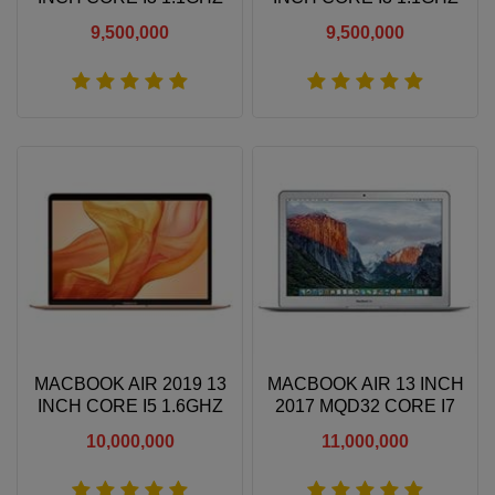
8GB RAM 256GB SSD
8GB RAM 256GB SSD
9,500,000
9,500,000
Xem thêm
Xem thêm
MACBOOK AIR 2019 13
MACBOOK AIR 13 INCH
INCH CORE I5 1.6GHZ
2017 MQD32 CORE I7
8GB RAM 128GB SSD
2.2GHZ 8GB RAM 128GB
10,000,000
11,000,000
SSD