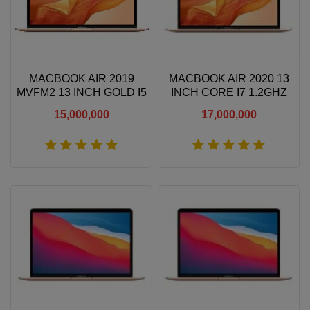
MACBOOK AIR 2019
MACBOOK AIR 2020 13
MVFM2 13 INCH GOLD I5
INCH CORE I7 1.2GHZ
1.6/8GB/128GB
16GB RAM 256GB SSD
15,000,000
17,000,000
Xem thêm
Xem thêm