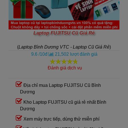
Laptop FUJITSU Cũ Giá Rẻ
(
Laptop Bình Dương VTC - Laptop Cũ Giá Rẻ
)
9.6
/
10
đ
21,502
lượt đánh giá
Đánh giá dịch vụ
Địa chỉ mua Laptop FUJITSU Cũ Bình
Dương
Kho Laptop FUJITSU cũ giá rẻ nhất Bình
Dương
Xem máy trực tiếp, dùng thử miễn phí