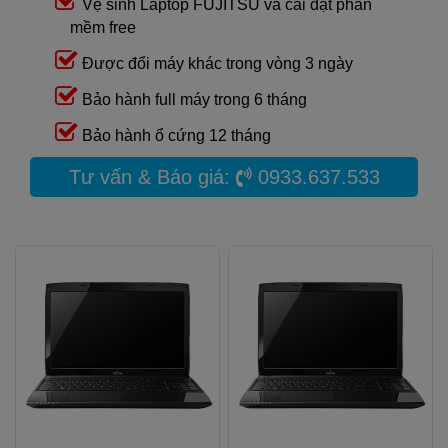
Vệ sinh Laptop FUJITSU và cài đặt phần
mềm free
Được đổi máy khác trong vòng 3 ngày
Bảo hành full máy trong 6 tháng
Bảo hành ổ cứng 12 tháng
Tư vấn & Báo giá:
0933.637.533