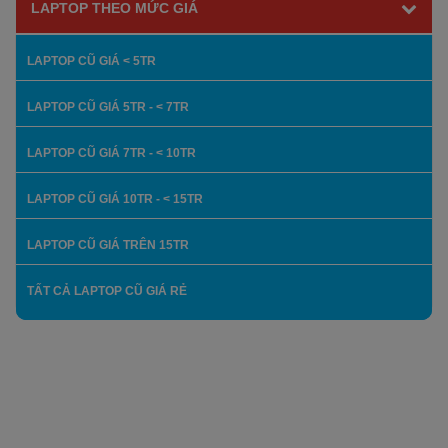
LAPTOP THEO MỨC GIÁ
LAPTOP CŨ GIÁ < 5TR
LAPTOP CŨ GIÁ 5TR - < 7TR
LAPTOP CŨ GIÁ 7TR - < 10TR
LAPTOP CŨ GIÁ 10TR - < 15TR
LAPTOP CŨ GIÁ TRÊN 15TR
TẤT CẢ LAPTOP CŨ GIÁ RẺ