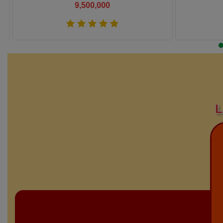
9,500,000
Xem thêm
L