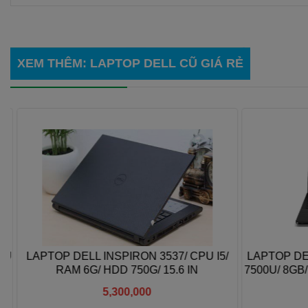
XEM THÊM
:
LAPTOP DELL CŨ GIÁ RẺ
U
LAPTOP DELL INSPIRON 3537/ CPU I5/
LAPTOP DELL
RAM 6G/ HDD 750G/ 15.6 IN
7500U/ 8GB/
5,300,000