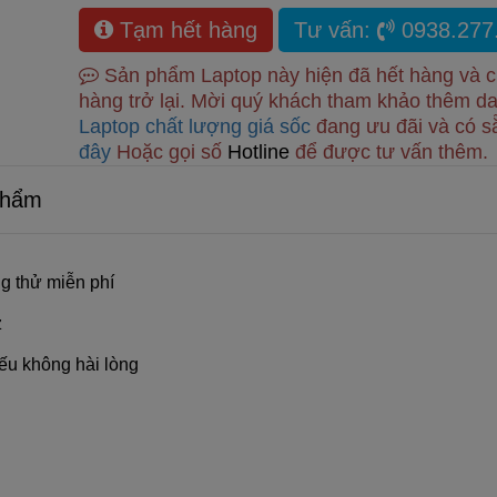
Tạm hết hàng
Tư vấn:
0938.277
Sản phẩm Laptop này hiện đã hết hàng và 
hàng trở lại. Mời quý khách tham khảo thêm d
Laptop chất lượng giá sốc
đang ưu đãi và có 
đây
Hoặc gọi số
Hotline
để được tư vấn thêm.
Phẩm
g thử miễn phí
z
ếu không hài lòng