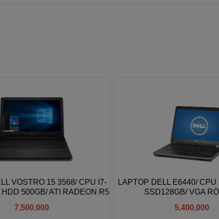
 VOSTRO 15 3568/ CPU I7-
LAPTOP DELL E6440/ CPU I
 HDD 500GB/ ATI RADEON R5
SSD128GB/ VGA RỜI
M420/ 15.6IN
7,500,000
5,400,000