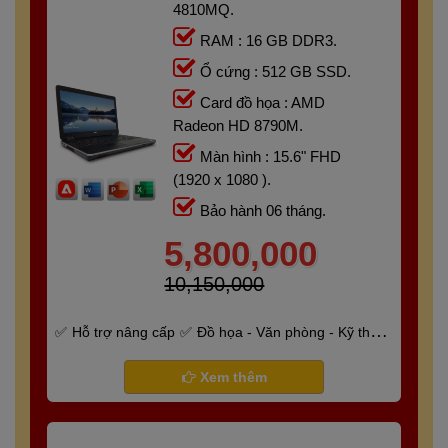
4810MQ.
RAM : 16 GB DDR3.
Ổ cứng : 512 GB SSD.
Card đồ họa : AMD
Radeon HD 8790M.
Màn hình : 15.6" FHD
(1920 x 1080 ).
Bảo hành 06 tháng.
5,800,000
10,150,000
Hỗ trợ nâng cấp
Đồ họa - Văn phòng - Kỹ thuật
- Gaming
Bảo hành 6 tháng
Xem thêm