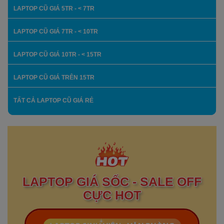
LAPTOP CŨ GIÁ 5TR - < 7TR
LAPTOP CŨ GIÁ 7TR - < 10TR
LAPTOP CŨ GIÁ 10TR - < 15TR
LAPTOP CŨ GIÁ TRÊN 15TR
TẤT CẢ LAPTOP CŨ GIÁ RẺ
LAPTOP GIÁ SỐC - SALE OFF
CỰC HOT