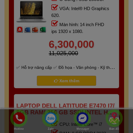
VGA: Intel® HD Graphics
620.
Màn hình: 14 inch FHD
ips 1920 x 1080.
6,300,000
11,025,000
Hỗ trợ nâng cấp
Đồ họa - Văn phòng - Kỹ thuật
- Gaming
Bảo hành 6 tháng
Xem thêm
LAPTOP DELL LATITUDE E7470 I7/
8GB RAM/ 256 GB SSD/ INTEL HD
520/ TOUCH SCREEN
CPU: Intel® Core™ i7
Hotline
Zalo
Messager
Bản đồ