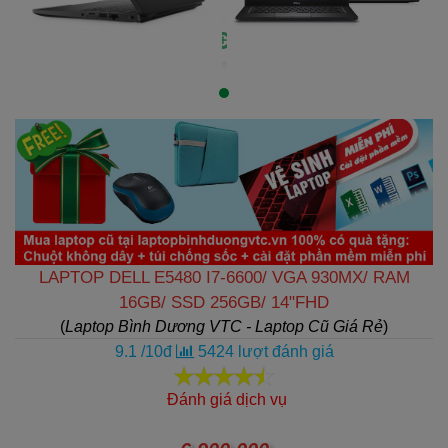
LAPTOP DELL E5480 I7-6600/ VGA 930MX/ RAM
16GB/ SSD 256GB/ 14"FHD
(
Laptop Bình Dương VTC - Laptop Cũ Giá Rẻ
)
9.1
/
10
đ
5424
lượt đánh giá
Đánh giá dịch vụ