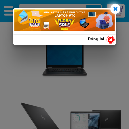
Đóng lại