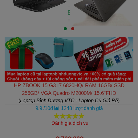
HP ZBOOK 15 G3 I7 6820HQ/ RAM 16GB/ SSD
256GB/ VGA Quadro M2000M/ 15.6"FHD
(
Laptop Bình Dương VTC - Laptop Cũ Giá Rẻ
)
9.9
/
10
đ
1248
lượt đánh giá
Đánh giá dịch vụ