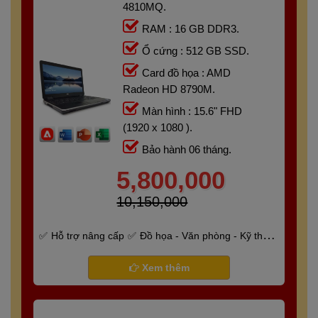
4810MQ.
RAM : 16 GB DDR3.
Ổ cứng : 512 GB SSD.
Card đồ họa : AMD
Radeon HD 8790M.
Màn hình : 15.6" FHD
(1920 x 1080 ).
Bảo hành 06 tháng.
5,800,000
10,150,000
Hỗ trợ nâng cấp
Đồ họa - Văn phòng - Kỹ thuật
- Gaming
Bảo hành 6 tháng
Xem thêm