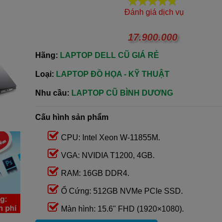
Đánh giá dịch vụ
17.900.000
Hãng:
LAPTOP DELL CŨ GIÁ RẺ
Loại:
LAPTOP ĐỒ HỌA - KỸ THUẬT
Nhu cầu:
LAPTOP CŨ BÌNH DƯƠNG
Cấu hình sản phẩm
CPU: Intel Xeon W-11855M.
VGA: NVIDIA T1200, 4GB.
RAM: 16GB DDR4.
Ổ Cứng: 512GB NVMe PCIe SSD.
Màn hình: 15.6" FHD (1920×1080).