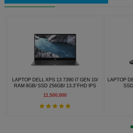
LAPTOP DELL XPS 13 7390 I7 GEN 10/
LAPTOP DELL
RAM 8GB/ SSD 256GB/ 13.3"FHD IPS
SSD1
11,500,000
Xem thêm