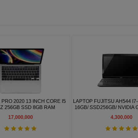
RO 2020 13 INCH CORE I5
LAPTOP FUJITSU AH544 I7-
 256GB SSD 8GB RAM
16GB/ SSD256GB/ NVIDIA 
720M/ LCD HD
17,000,000
4,300,000