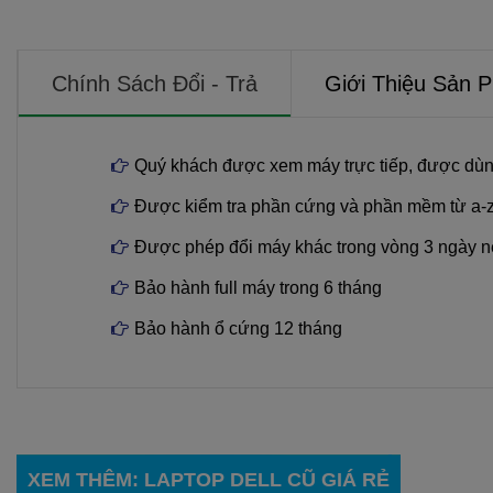
Chính Sách Đổi - Trả
Giới Thiệu Sản 
Quý khách được xem máy trực tiếp, được dùn
Được kiểm tra phần cứng và phần mềm từ a-
Được phép đổi máy khác trong vòng 3 ngày n
Bảo hành full máy trong 6 tháng
Bảo hành ổ cứng 12 tháng
XEM THÊM
:
LAPTOP DELL CŨ GIÁ RẺ