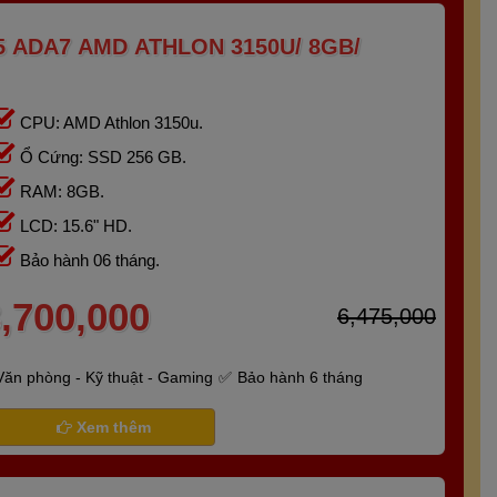
 ADA7 AMD ATHLON 3150U/ 8GB/
CPU: AMD Athlon 3150u.
Ổ Cứng: SSD 256 GB.
RAM: 8GB.
LCD: 15.6" HD.
Bảo hành 06 tháng.
,700,000
6,475,000
Văn phòng - Kỹ thuật - Gaming
Bảo hành 6 tháng
Xem thêm