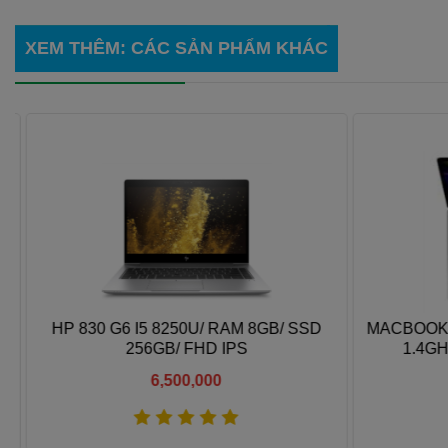
XEM THÊM
: CÁC SẢN PHẨM KHÁC
M
HP 830 G6 I5 8250U/ RAM 8GB/ SSD
MACBOOK P
256GB/ FHD IPS
1.4GHZ
6,500,000