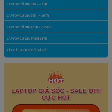
LAPTOP CŨ GIÁ 5TR - < 7TR
LAPTOP CŨ GIÁ 7TR - < 10TR
LAPTOP CŨ GIÁ 10TR - < 15TR
LAPTOP CŨ GIÁ TRÊN 15TR
TẤT CẢ LAPTOP CŨ GIÁ RẺ
LAPTOP GIÁ SỐC - SALE OFF
CỰC HOT