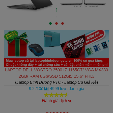
LAPTOP DELL VOSTRO 3500 I7 1165G7/ VGA MX330
2GB/ RAM 8Gb/SSD 512Gb/ 15.6" FHD/
(
Laptop Bình Dương VTC - Laptop Cũ Giá Rẻ
)
9.2
/
10
đ
4999
lượt đánh giá
Đánh giá dịch vụ