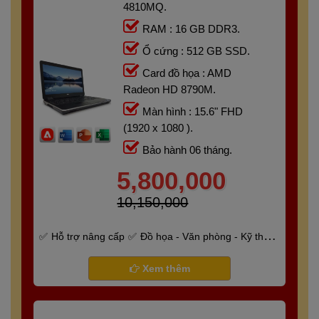
4810MQ.
RAM : 16 GB DDR3.
Ổ cứng : 512 GB SSD.
Card đồ họa : AMD
Radeon HD 8790M.
Màn hình : 15.6" FHD
(1920 x 1080 ).
Bảo hành 06 tháng.
5,800,000
10,150,000
Hỗ trợ nâng cấp
Đồ họa - Văn phòng - Kỹ thuật
- Gaming
Bảo hành 6 tháng
Xem thêm