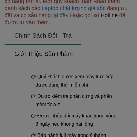
có hàng trở lại. Mời quý khách tham khảo thêm
danh sách các
Laptop chất lượng giá sốc
đang ưu
đãi và có sẵn hàng
tại đây
Hoặc gọi số
Hotline
để
được tư vấn thêm.
Chính Sách Đổi - Trả
Giới Thiệu Sản Phẩm
Quý khách được xem máy trực tiếp,
được dùng thử miễn phí
Được kiểm tra phần cứng và phần
mềm từ a-z
Được phép đổi máy khác trong vòng
3 ngày nếu không hài lòng
Bảo hành full máy trong 6 tháng