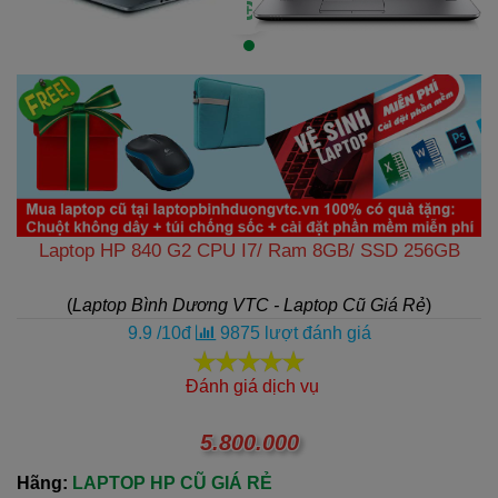
Laptop HP 840 G2 CPU I7/ Ram 8GB/ SSD 256GB
(
Laptop Bình Dương VTC - Laptop Cũ Giá Rẻ
)
9.9
/
10
đ
9875
lượt đánh giá
Đánh giá dịch vụ
5.800.000
Hãng:
LAPTOP HP CŨ GIÁ RẺ