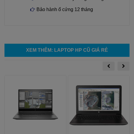
Bảo hành ổ cứng 12 tháng
XEM THÊM
:
LAPTOP HP CŨ GIÁ RẺ