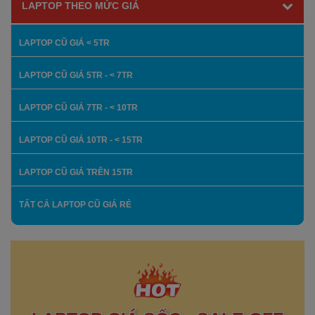
LAPTOP THEO MỨC GIÁ
LAPTOP CŨ GIÁ < 5TR
LAPTOP CŨ GIÁ 5TR - < 7TR
LAPTOP CŨ GIÁ 7TR - < 10TR
LAPTOP CŨ GIÁ 10TR - < 15TR
LAPTOP CŨ GIÁ TRÊN 15TR
TẤT CẢ LAPTOP CŨ GIÁ RẺ