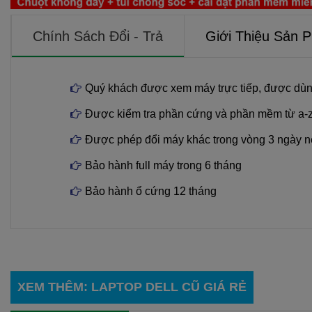
Chính Sách Đổi - Trả
Giới Thiệu Sản 
Quý khách được xem máy trực tiếp, được dùn
Được kiểm tra phần cứng và phần mềm từ a-
Được phép đổi máy khác trong vòng 3 ngày n
Bảo hành full máy trong 6 tháng
Bảo hành ổ cứng 12 tháng
XEM THÊM
:
LAPTOP DELL CŨ GIÁ RẺ