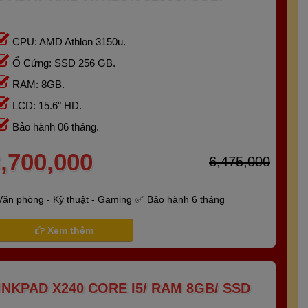
CPU: AMD Athlon 3150u.
Ổ Cứng: SSD 256 GB.
RAM: 8GB.
LCD: 15.6" HD.
Bảo hành 06 tháng.
,700,000
6,475,000
Văn phòng - Kỹ thuật - Gaming
Bảo hành 6 tháng
Xem thêm
NKPAD X240 CORE I5/ RAM 8GB/ SSD