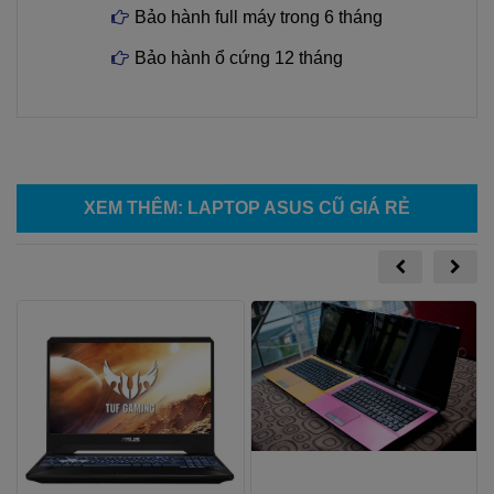
Bảo hành full máy trong 6 tháng
Bảo hành ổ cứng 12 tháng
XEM THÊM
:
LAPTOP ASUS CŨ GIÁ RẺ