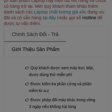
Sản phẩm Laptop này hiện đã hết hàng và chưa
có hàng trở lại. Mời quý khách tham khảo thêm
danh sách các
Laptop chất lượng giá sốc
đang ưu
đãi và có sẵn hàng
tại đây
Hoặc gọi số
Hotline
để
được tư vấn thêm.
Chính Sách Đổi - Trả
Giới Thiệu Sản Phẩm
Quý khách được xem máy trực tiếp,
được dùng thử miễn phí
Được kiểm tra phần cứng và phần
mềm từ a-z
Được phép đổi máy khác trong vòng
3 ngày nếu không hài lòng