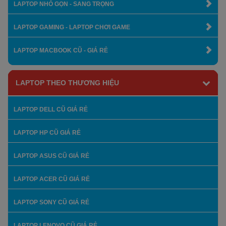
LAPTOP NHỎ GỌN - SANG TRỌNG
LAPTOP GAMING - LAPTOP CHƠI GAME
LAPTOP MACBOOK CŨ - GIÁ RẺ
LAPTOP THEO THƯƠNG HIỆU
LAPTOP DELL CŨ GIÁ RẺ
LAPTOP HP CŨ GIÁ RẺ
LAPTOP ASUS CŨ GIÁ RẺ
LAPTOP ACER CŨ GIÁ RẺ
LAPTOP SONY CŨ GIÁ RẺ
LAPTOP LENOVO CŨ GIÁ RẺ