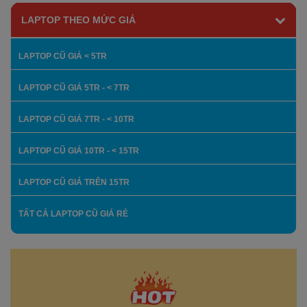
LAPTOP THEO MỨC GIÁ
LAPTOP CŨ GIÁ < 5TR
LAPTOP CŨ GIÁ 5TR - < 7TR
LAPTOP CŨ GIÁ 7TR - < 10TR
LAPTOP CŨ GIÁ 10TR - < 15TR
LAPTOP CŨ GIÁ TRÊN 15TR
TẤT CẢ LAPTOP CŨ GIÁ RẺ