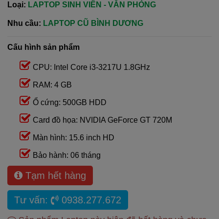
Loại:
LAPTOP SINH VIÊN - VĂN PHÒNG
Nhu cầu:
LAPTOP CŨ BÌNH DƯƠNG
Cấu hình sản phẩm
CPU: Intel Core i3-3217U 1.8GHz
RAM: 4 GB
Ổ cứng: 500GB HDD
Card đồ họa: NVIDIA GeForce GT 720M
Màn hình: 15.6 inch HD
Bảo hành: 06 tháng
Tạm hết hàng
Tư vấn:
0938.277.672