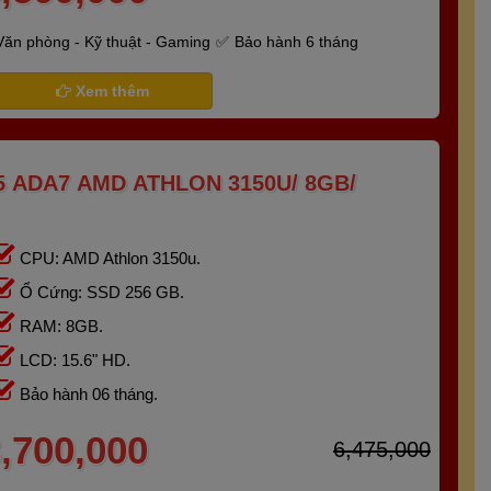
Văn phòng - Kỹ thuật - Gaming
Bảo hành 6 tháng
Xem thêm
 ADA7 AMD ATHLON 3150U/ 8GB/
CPU: AMD Athlon 3150u.
Ổ Cứng: SSD 256 GB.
RAM: 8GB.
LCD: 15.6" HD.
Bảo hành 06 tháng.
,700,000
6,475,000