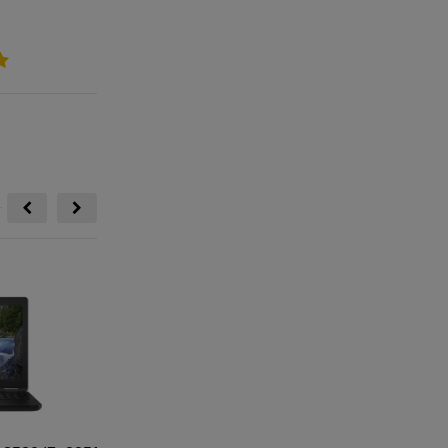
9,500,000
Xem thêm