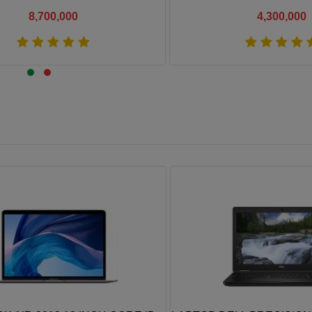
4GB/ 15.6"FHD
8,700,000
4,300,000
Xem thêm
Xem thêm