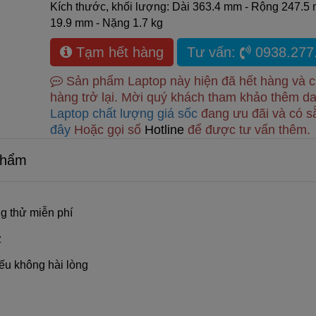
Kích thước, khối lượng: Dài 363.4 mm - Rộng 247.5
19.9 mm - Nặng 1.7 kg
Tạm hết hàng
Tư vấn:
0938.277
Sản phẩm Laptop này hiện đã hết hàng và 
hàng trở lại. Mời quý khách tham khảo thêm d
Laptop chất lượng giá sốc
đang ưu đãi và có 
đây
Hoặc gọi số
Hotline
để được tư vấn thêm.
Phẩm
g thử miễn phí
z
ếu không hài lòng