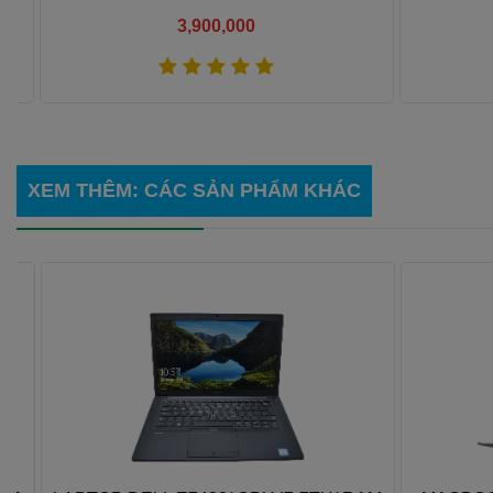
3,900,000
Xem thêm
XEM THÊM
: CÁC SẢN PHẨM KHÁC