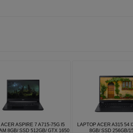
ER ASPIRE 7 A715-75G I5
LAPTOP ACER A315 54 I3 
 8GB/ SSD 512GB/ GTX 1650
8GB/ SSD 256GB/15.6