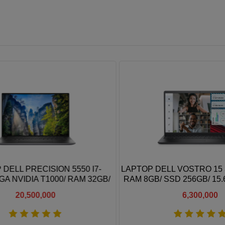
ELL PRECISION 5550 I7-
LAPTOP DELL VOSTRO 15 352
A NVIDIA T1000/ RAM 32GB/
RAM 8GB/ SSD 256GB/ 15.6
00GB/ 15.6" 4K TOUCH
20,500,000
6,300,000