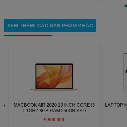
Xem thêm
XEM THÊM
: CÁC SẢN PHẨM KHÁC
/
MACBOOK AIR 2020 13 INCH CORE I3
LAPTOP MSI
1.1GHZ 8GB RAM 256GB SSD
10
9,500,000