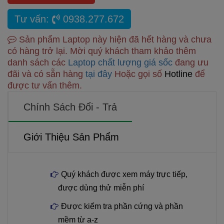
Tư vấn:
0938.277.672
Sản phẩm Laptop này hiện đã hết hàng và chưa
có hàng trở lại. Mời quý khách tham khảo thêm
danh sách các
Laptop chất lượng giá sốc
đang ưu
đãi và có sẵn hàng
tại đây
Hoặc gọi số
Hotline
để
được tư vấn thêm.
Chính Sách Đổi - Trả
Giới Thiệu Sản Phẩm
Quý khách được xem máy trực tiếp,
được dùng thử miễn phí
Được kiểm tra phần cứng và phần
mềm từ a-z