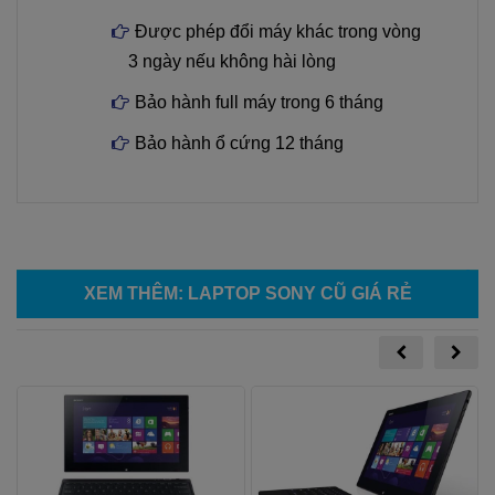
Được phép đổi máy khác trong vòng
3 ngày nếu không hài lòng
Bảo hành full máy trong 6 tháng
Bảo hành ổ cứng 12 tháng
XEM THÊM
:
LAPTOP SONY CŨ GIÁ RẺ