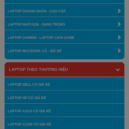
LAPTOP DOANH NHÂN - CAO CẤP
LAPTOP NHỎ GỌN - SANG TRỌNG
LAPTOP GAMING - LAPTOP CHƠI GAME
LAPTOP MACBOOK CŨ - GIÁ RẺ
LAPTOP THEO THƯƠNG HIỆU
LAPTOP DELL CŨ GIÁ RẺ
LAPTOP HP CŨ GIÁ RẺ
LAPTOP ASUS CŨ GIÁ RẺ
LAPTOP ACER CŨ GIÁ RẺ