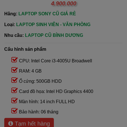
4.900.000
Hãng:
LAPTOP SONY CŨ GIÁ RẺ
Loại:
LAPTOP SINH VIÊN - VĂN PHÒNG
Nhu cầu:
LAPTOP CŨ BÌNH DƯƠNG
Cấu hình sản phẩm
CPU: Intel Core i3-4005U Broadwell
RAM: 4 GB
Ổ cứng: 500GB HDD
Card đồ họa: Intel HD Graphics 4400
Màn hình: 14 inch FULL HD
Bảo hành: 06 tháng
Tạm hết hàng