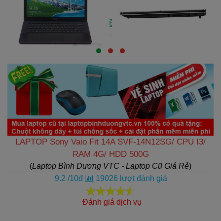
LAPTOP Sony Vaio Fit 14A SVF-14N12SG/ CPU I3/
RAM 4G/ HDD 500G
(
Laptop Bình Dương VTC - Laptop Cũ Giá Rẻ
)
9.2
/
10
đ
19026
lượt đánh giá
Đánh giá dịch vụ