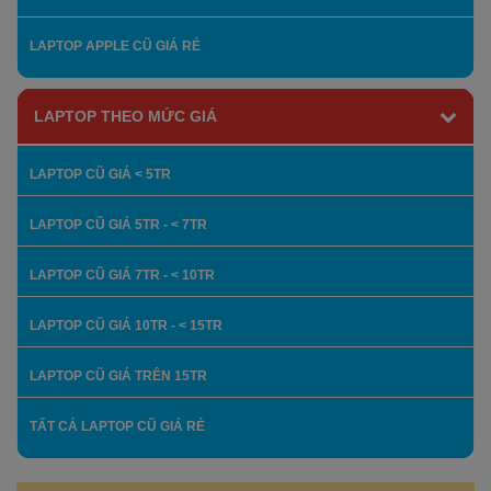
LAPTOP APPLE CŨ GIÁ RẺ
LAPTOP THEO MỨC GIÁ
LAPTOP CŨ GIÁ < 5TR
LAPTOP CŨ GIÁ 5TR - < 7TR
LAPTOP CŨ GIÁ 7TR - < 10TR
LAPTOP CŨ GIÁ 10TR - < 15TR
LAPTOP CŨ GIÁ TRÊN 15TR
TẤT CẢ LAPTOP CŨ GIÁ RẺ