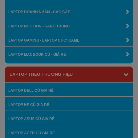
LAPTOP DOANH NHÂN - CAO CẤP
LAPTOP NHỎ GỌN - SANG TRỌNG
LAPTOP GAMING - LAPTOP CHƠI GAME
LAPTOP MACBOOK CŨ - GIÁ RẺ
LAPTOP THEO THƯƠNG HIỆU
LAPTOP DELL CŨ GIÁ RẺ
LAPTOP HP CŨ GIÁ RẺ
LAPTOP ASUS CŨ GIÁ RẺ
LAPTOP ACER CŨ GIÁ RẺ