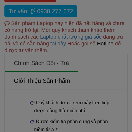
Tư vấn:
0938.277.672
Sản phẩm Laptop này hiện đã hết hàng và chưa
có hàng trở lại. Mời quý khách tham khảo thêm
danh sách các
Laptop chất lượng giá sốc
đang ưu
đãi và có sẵn hàng
tại đây
Hoặc gọi số
Hotline
để
được tư vấn thêm.
Chính Sách Đổi - Trả
Giới Thiệu Sản Phẩm
Quý khách được xem máy trực tiếp,
được dùng thử miễn phí
Được kiểm tra phần cứng và phần
mềm từ a-z