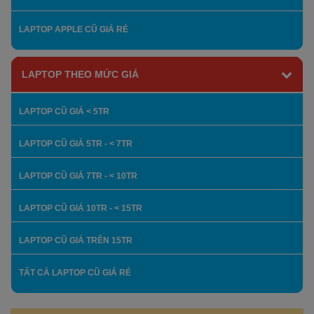
LAPTOP APPLE CŨ GIÁ RẺ
LAPTOP THEO MỨC GIÁ
LAPTOP CŨ GIÁ < 5TR
LAPTOP CŨ GIÁ 5TR - < 7TR
LAPTOP CŨ GIÁ 7TR - < 10TR
LAPTOP CŨ GIÁ 10TR - < 15TR
LAPTOP CŨ GIÁ TRÊN 15TR
TẤT CẢ LAPTOP CŨ GIÁ RẺ