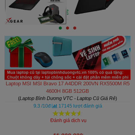
Laptop MSI MSI Bravo 17 A4DDR 200VN RX5500M R5
4600H 8GB 512GB
(
Laptop Bình Dương VTC - Laptop Cũ Giá Rẻ
)
9.3
/
10
đ
17145
lượt đánh giá
Đánh giá dịch vụ