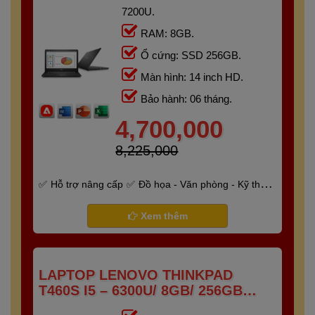
7200U.
RAM: 8GB.
Ổ cứng: SSD 256GB.
Màn hình: 14 inch HD.
Bảo hành: 06 tháng.
4,700,000
8,225,000
Hỗ trợ nâng cấp
Đồ họa - Văn phòng - Kỹ thuật
- Gaming
Bảo hành 6 tháng
Xem thêm
LAPTOP LENOVO THINKPAD
T460S I5 – 6300U/ 8GB/ 256GB
/14.0" FHD