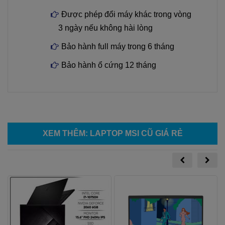
Được phép đổi máy khác trong vòng
3 ngày nếu không hài lòng
Bảo hành full máy trong 6 tháng
Bảo hành ổ cứng 12 tháng
XEM THÊM
:
LAPTOP MSI CŨ GIÁ RẺ