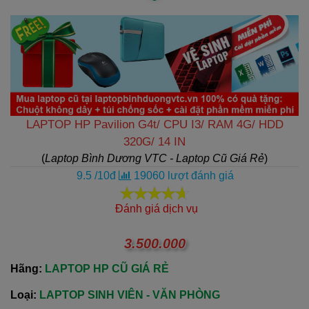
LAPTOP HP Pavilion G4t/ CPU I3/ RAM 4G/ HDD
320G/ 14 IN
(
Laptop Bình Dương VTC - Laptop Cũ Giá Rẻ
)
9.5
/
10
đ
19060
lượt đánh giá
Đánh giá dịch vụ
3.500.000
Hãng:
LAPTOP HP CŨ GIÁ RẺ
Loại:
LAPTOP SINH VIÊN - VĂN PHÒNG