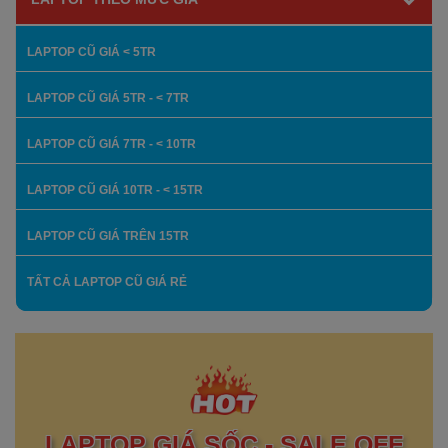
LAPTOP CŨ GIÁ < 5TR
LAPTOP CŨ GIÁ 5TR - < 7TR
LAPTOP CŨ GIÁ 7TR - < 10TR
LAPTOP CŨ GIÁ 10TR - < 15TR
LAPTOP CŨ GIÁ TRÊN 15TR
TẤT CẢ LAPTOP CŨ GIÁ RẺ
LAPTOP GIÁ SỐC - SALE OFF