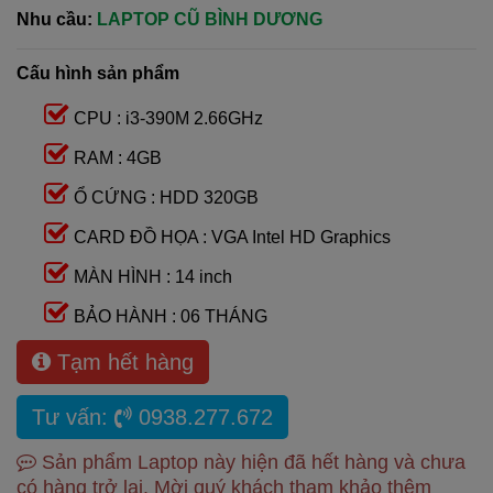
Nhu cầu:
LAPTOP CŨ BÌNH DƯƠNG
Cấu hình sản phẩm
CPU : i3-390M 2.66GHz
RAM : 4GB
Ổ CỨNG : HDD 320GB
CARD ĐỒ HỌA : VGA Intel HD Graphics
MÀN HÌNH : 14 inch
BẢO HÀNH : 06 THÁNG
Tạm hết hàng
Tư vấn:
0938.277.672
Sản phẩm Laptop này hiện đã hết hàng và chưa
có hàng trở lại. Mời quý khách tham khảo thêm