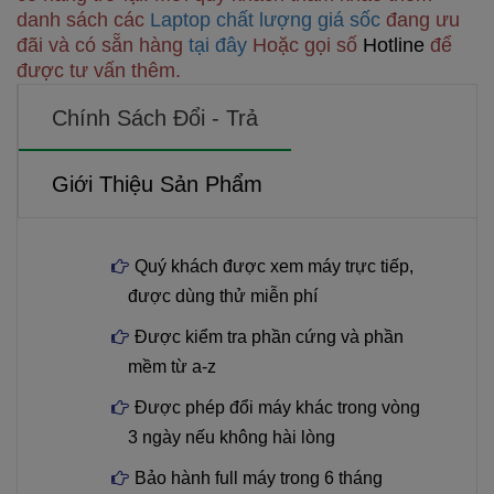
danh sách các
Laptop chất lượng giá sốc
đang ưu
đãi và có sẵn hàng
tại đây
Hoặc gọi số
Hotline
để
được tư vấn thêm.
Chính Sách Đổi - Trả
Giới Thiệu Sản Phẩm
Quý khách được xem máy trực tiếp,
được dùng thử miễn phí
Được kiểm tra phần cứng và phần
mềm từ a-z
Được phép đổi máy khác trong vòng
3 ngày nếu không hài lòng
Bảo hành full máy trong 6 tháng