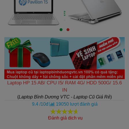
Laptop HP 15 AB/ CPU I5/ RAM 4G/ HDD 500G/ 15.6
IN
(
Laptop Bình Dương VTC - Laptop Cũ Giá Rẻ
)
9.4
/
10
đ
19050
lượt đánh giá
Đánh giá dịch vụ