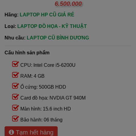
6.500.000
Hãng:
LAPTOP HP CŨ GIÁ RẺ
Loại:
LAPTOP ĐỒ HỌA - KỸ THUẬT
Nhu cầu:
LAPTOP CŨ BÌNH DƯƠNG
Cấu hình sản phẩm
CPU: Intel Core i5-6200U
RAM: 4 GB
Ổ cứng: 500GB HDD
Card đồ họa: NVDIA GT 940M
Màn hình: 15.6 inch HD
Bảo hành: 06 tháng
Tạm hết hàng