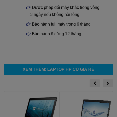
Được phép đổi máy khác trong vòng
3 ngày nếu không hài lòng
Bảo hành full máy trong 6 tháng
Bảo hành ổ cứng 12 tháng
XEM THÊM
:
LAPTOP HP CŨ GIÁ RẺ