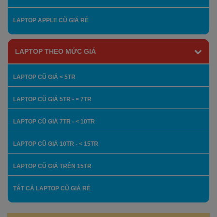
LAPTOP APPLE CŨ GIÁ RẺ
LAPTOP THEO MỨC GIÁ
LAPTOP CŨ GIÁ < 5TR
LAPTOP CŨ GIÁ 5TR - < 7TR
LAPTOP CŨ GIÁ 7TR - < 10TR
LAPTOP CŨ GIÁ 10TR - < 15TR
LAPTOP CŨ GIÁ TRÊN 15TR
TẤT CẢ LAPTOP CŨ GIÁ RẺ