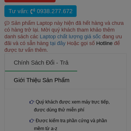
Tư vấn:
0938.277.672
Sản phẩm Laptop này hiện đã hết hàng và chưa
có hàng trở lại. Mời quý khách tham khảo thêm
danh sách các
Laptop chất lượng giá sốc
đang ưu
đãi và có sẵn hàng
tại đây
Hoặc gọi số
Hotline
để
được tư vấn thêm.
Chính Sách Đổi - Trả
Giới Thiệu Sản Phẩm
Quý khách được xem máy trực tiếp,
được dùng thử miễn phí
Được kiểm tra phần cứng và phần
mềm từ a-z