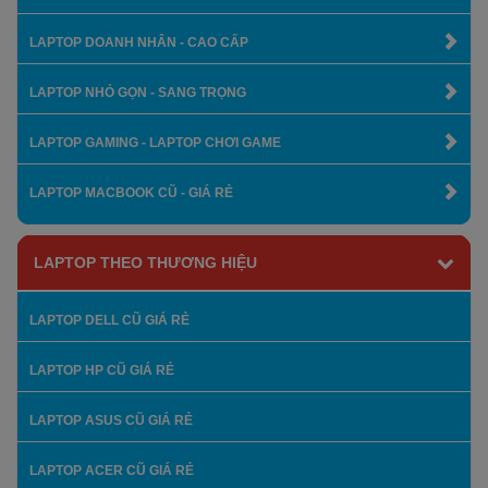
LAPTOP DOANH NHÂN - CAO CẤP
LAPTOP NHỎ GỌN - SANG TRỌNG
LAPTOP GAMING - LAPTOP CHƠI GAME
LAPTOP MACBOOK CŨ - GIÁ RẺ
LAPTOP THEO THƯƠNG HIỆU
LAPTOP DELL CŨ GIÁ RẺ
LAPTOP HP CŨ GIÁ RẺ
LAPTOP ASUS CŨ GIÁ RẺ
LAPTOP ACER CŨ GIÁ RẺ