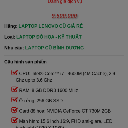
Đánh giá dịch vụ
9.500.000
Hãng:
LAPTOP LENOVO CŨ GIÁ RẺ
Loại:
LAPTOP ĐỒ HỌA - KỸ THUẬT
Nhu cầu:
LAPTOP CŨ BÌNH DƯƠNG
Cấu hình sản phẩm
CPU: Intel® Core™ i7 - 4600M (4M Cache), 2.9
Ghz up to 3.6 Ghz
RAM: 8 GB DDR3 1600 MHz
Ổ cứng: 256 GB SSD
Card đồ họa: NVIDIA GeForce GT 730M 2GB
Màn hình: 15.6 inch 16:9, FHD anti-glare, LED
backlight (1920 X 1080)