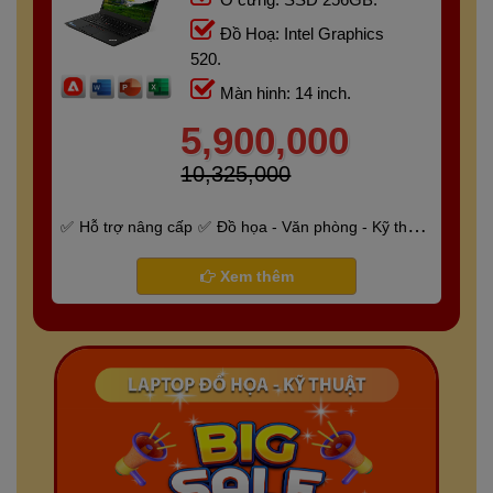
Đồ Hoạ: Intel Graphics
520.
Màn hinh: 14 inch.
5,900,000
10,325,000
Hỗ trợ nâng cấp
Đồ họa - Văn phòng - Kỹ thuật
- Gaming
Bảo hành 6 tháng
Xem thêm