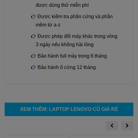
được dùng thử miễn phí
Được kiểm tra phần cứng và phần
mềm từ a-z
Được phép đổi máy khác trong vòng
3 ngày nếu không hài lòng
Bảo hành full máy trong 6 tháng
Bảo hành ổ cứng 12 tháng
XEM THÊM
:
LAPTOP LENOVO CŨ GIÁ RẺ